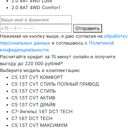
2.0 8AT 4WD Luxe
2.0 8AT 4WD Comfort
Отправить
Нажимая на кнопку выше, я даю согласие на
обработку
персональных данных
и соглашаюсь с
Политикой
конфиденциальности
Расчитайте кредит за 15 минут онлайн и получите
выгоду до 220 000 рублей*
Выберите модель и комплектацию
C5 1.5T CVT КОМФОРТ
C5 1.5T CVT СТИЛЬ ПОЛНЫЙ ПРИВОД
C5 1.5T CVT СТИЛЬ
C5 1.5T CVT АКТИВ
C5 1.5T CVT ДРАЙВ
C7-Энгельс 1.6T DCT TECH
C7 1.6T DCT TECH
C5 1.5T CVT МАКСИМУМ