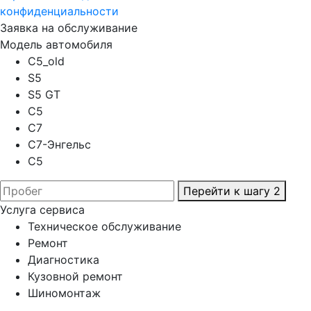
конфиденциальности
Заявка на обслуживание
Модель автомобиля
C5_old
S5
S5 GT
C5
C7
C7-Энгельс
C5
Перейти к шагу 2
Услуга сервиса
Техническое обслуживание
Ремонт
Диагностика
Кузовной ремонт
Шиномонтаж