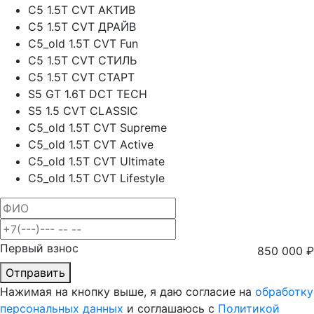
C5 1.5T CVT АКТИВ
C5 1.5T CVT ДРАЙВ
C5_old 1.5T CVT Fun
C5 1.5T CVT СТИЛЬ
C5 1.5T CVT СТАРТ
S5 GT 1.6T DCT TECH
S5 1.5 CVT CLASSIC
C5_old 1.5T CVT Supreme
C5_old 1.5T CVT Active
C5_old 1.5T CVT Ultimate
C5_old 1.5T CVT Lifestyle
Первый взнос
850 000
₽
Отправить
Нажимая на кнопку выше, я даю согласие на
обработку
персональных данных
и соглашаюсь с
Политикой