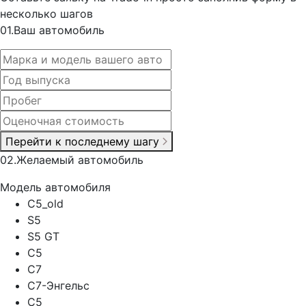
несколько шагов
0
1.
Ваш автомобиль
Перейти к последнему шагу
0
2.
Желаемый автомобиль
Модель автомобиля
C5_old
S5
S5 GT
C5
C7
C7-Энгельс
C5