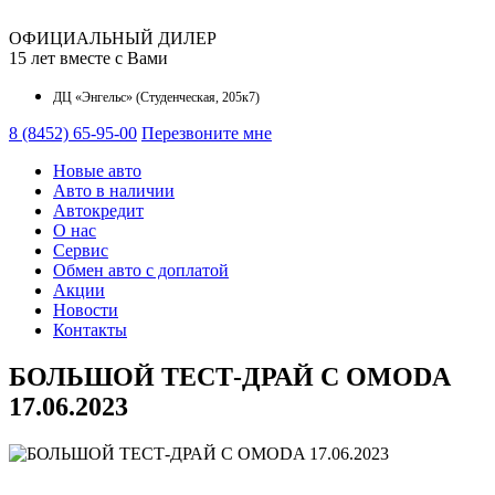
ОФИЦИАЛЬНЫЙ ДИЛЕР
15 лет вместе с Вами
ДЦ «Энгельс» (Студенческая, 205к7)
8 (8452) 65-95-00
Перезвоните мне
Новые авто
Авто в наличии
Автокредит
О наc
Сервис
Обмен авто с доплатой
Акции
Новости
Контакты
БОЛЬШОЙ ТЕСТ-ДРАЙ С OMODA
17.06.2023