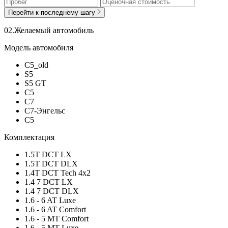
Перейти к последнему шагу
0
2.
Желаемый автомобиль
Модель автомобиля
C5_old
S5
S5 GT
C5
C7
C7-Энгельс
C5
Комплектация
1.5T DCT LX
1.5T DCT DLX
1.4Т DСT Tech 4x2
1.4 7 DCT LX
1.4 7 DCT DLX
1.6 - 6 AT Luxe
1.6 - 6 AT Comfort
1.6 - 5 MT Comfort
1.6 - 5 MT Luxe