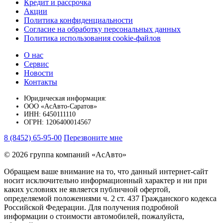
Кредит и рассрочка
Акции
Политика конфиденциальности
Согласие на обработку персональных данных
Политика использования cookie-файлов
О нас
Сервис
Новости
Контакты
Юридическая информация:
ООО «АсАвто-Саратов»
ИНН: 6450111110
ОГРН: 1206400014567
8 (8452) 65-95-00
Перезвоните мне
© 2026 группа компаний «‎АсАвто»
Обращаем ваше внимание на то, что данный интернет-сайт
носит исключительно информационный характер и ни при
каких условиях не является публичной офертой,
определяемой положениями ч. 2 ст. 437 Гражданского кодекса
Российской Федерации. Для получения подробной
информации о стоимости автомобилей, пожалуйста,