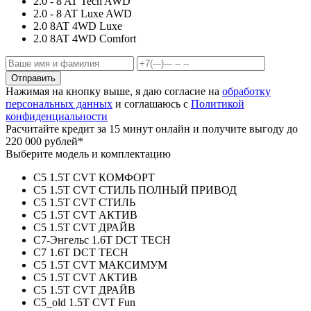
2.0 - 8 AT Tech AWD
2.0 - 8 AT Luxe AWD
2.0 8AT 4WD Luxe
2.0 8AT 4WD Comfort
Отправить
Нажимая на кнопку выше, я даю согласие на
обработку
персональных данных
и соглашаюсь с
Политикой
конфиденциальности
Расчитайте кредит за 15 минут онлайн и получите выгоду до
220 000 рублей*
Выберите модель и комплектацию
C5 1.5T CVT КОМФОРТ
C5 1.5T CVT СТИЛЬ ПОЛНЫЙ ПРИВОД
C5 1.5T CVT СТИЛЬ
C5 1.5T CVT АКТИВ
C5 1.5T CVT ДРАЙВ
C7-Энгельс 1.6T DCT TECH
C7 1.6T DCT TECH
C5 1.5T CVT МАКСИМУМ
C5 1.5T CVT АКТИВ
C5 1.5T CVT ДРАЙВ
C5_old 1.5T CVT Fun