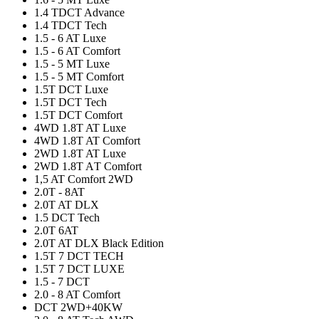
1.4 TDCT Advance
1.4 TDCT Tech
1.5 - 6 AT Luxe
1.5 - 6 AT Comfort
1.5 - 5 MT Luxe
1.5 - 5 MT Comfort
1.5T DCT Luxe
1.5T DCT Tech
1.5T DCT Comfort
4WD 1.8T AT Luxe
4WD 1.8T AT Comfort
2WD 1.8T AT Luxe
2WD 1.8T AТ Comfort
1,5 AT Comfort 2WD
2.0T - 8AT
2.0T AT DLX
1.5 DCT Tech
2.0T 6AT
2.0T AT DLX Black Edition
1.5T 7 DCT TECH
1.5T 7 DCT LUXE
1.5 - 7 DCT
2.0 - 8 AT Comfort
DCT 2WD+40KW