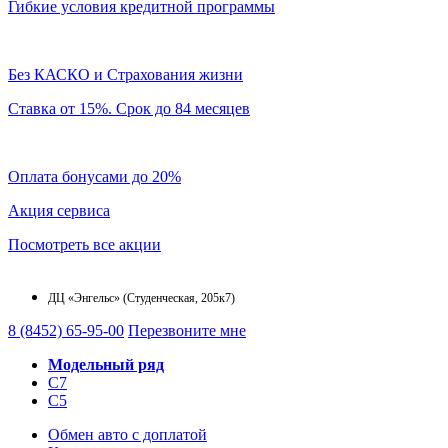
Гибкие условия кредитной программы
Без КАСКО и Страхования жизни
Ставка от 15%. Срок до 84 месяцев
Оплата бонусами до 20%
Акция сервиса
Посмотреть все акции
ДЦ «Энгельс» (Студенческая, 205к7)
8 (8452) 65-95-00
Перезвоните мне
Модельный ряд
C7
C5
Обмен авто с доплатой